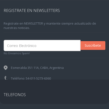
REGISTRATE EN NEWSLETTERS
Registrate en NEWSLETTER y mantente siempre actualizado de
nuestras noticias.
Suscríbete
No Enviamos Spam!
Esmeralda 351 11A, CABA, Argentina
Teléfono: 54-011-5273-6360
TELEFONOS