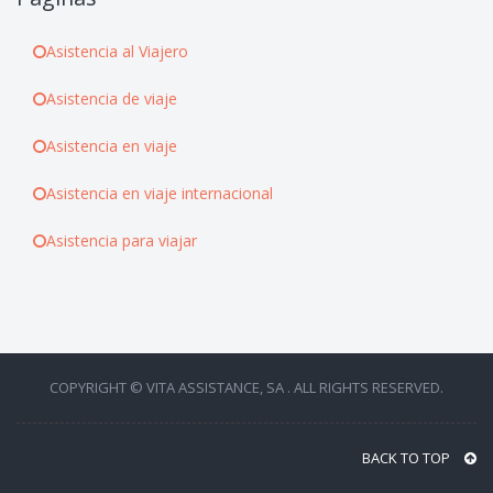
Asistencia al Viajero
Asistencia de viaje
Asistencia en viaje
Asistencia en viaje internacional
Asistencia para viajar
COPYRIGHT © VITA ASSISTANCE, SA . ALL RIGHTS RESERVED.
BACK TO TOP